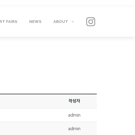
RT FAIRS
NEWS
ABOUT
GALLERY
CONTACT
작성자
admin
admin