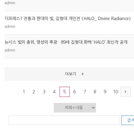
admin
더프레스1 전통과 현대의 빛, 김형대 개인전 《HALO_ Divine Radiance》
admin
뉴시스 빛의 층위, 영성의 후광…89세 김형대 화백 ‘HALO’ 최신작 공개
admin
+
더보기
1
2
3
4
5
6
7
8
9
10
검