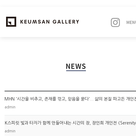
MEN
EXHIBITIONS
NEWS
ARTISTS
ART FAIRS
MHN '시간을 비추고, 존재를 깎고, 믿음을 묻다'... 삶의 본질 파고든 개인
NEWS
admin
ABOUT
admin