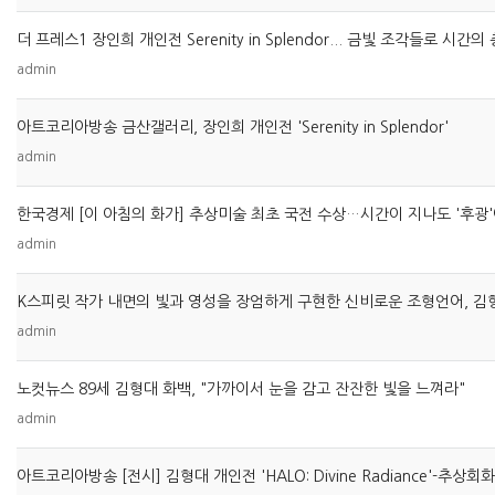
admin
아트코리아방송 금산갤러리, 장인희 개인전 'Serenity in Splendor'
admin
한국경제 [이 아침의 화가] 추상미술 최초 국전 수상…시간이 지나도 '후광
admin
admin
노컷뉴스 89세 김형대 화백, "가까이서 눈을 감고 잔잔한 빛을 느껴라"
admin