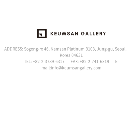
ADDRESS: Sogong-ro 46, Namsan Platinum B103, Jung-gu, Seoul,
Korea 04631
TEL: +82-2-3789-6317 FAX: +82-2-741-6319 E-
mail:info@keumsangallery.com