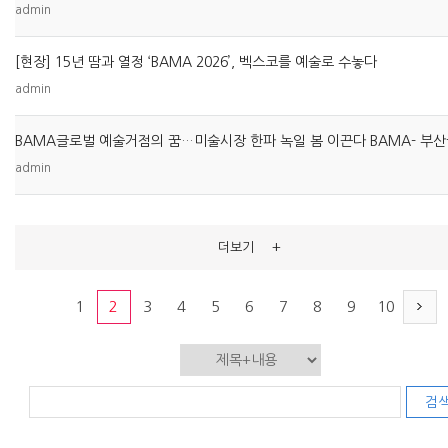
admin
[현장] 15년 땀과 열정 ‘BAMA 2026’, 벡스코를 예술로 수놓다
admin
admin
+
더보기
1
2
3
4
5
6
7
8
9
10
검