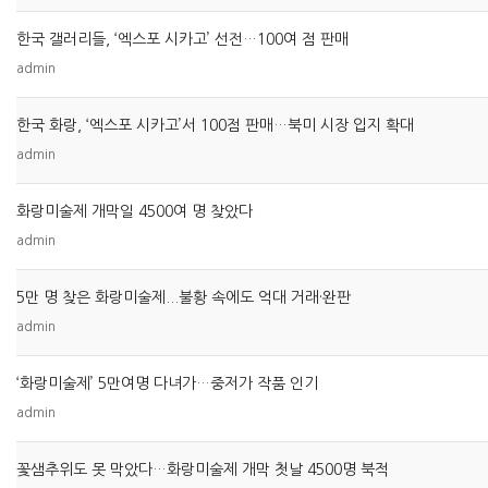
한국 갤러리들, ‘엑스포 시카고’ 선전…100여 점 판매
admin
한국 화랑, ‘엑스포 시카고’서 100점 판매…북미 시장 입지 확대
admin
화랑미술제 개막일 4500여 명 찾았다
admin
5만 명 찾은 화랑미술제...불황 속에도 억대 거래·완판
admin
‘화랑미술제’ 5만여명 다녀가…중저가 작품 인기
admin
꽃샘추위도 못 막았다…화랑미술제 개막 첫날 4500명 북적