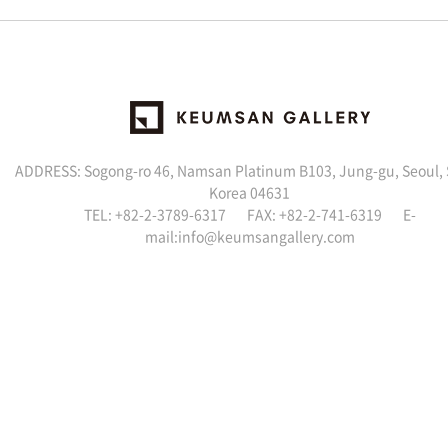
ADDRESS: Sogong-ro 46, Namsan Platinum B103, Jung-gu, Seoul,
Korea 04631
TEL: +82-2-3789-6317 FAX: +82-2-741-6319 E-
mail:info@keumsangallery.com