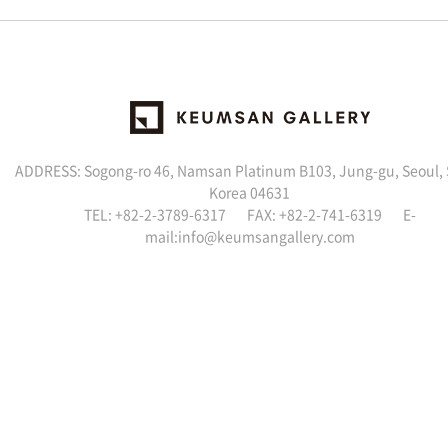
ADDRESS: Sogong-ro 46, Namsan Platinum B103, Jung-gu, Seoul,
Korea 04631
TEL: +82-2-3789-6317 FAX: +82-2-741-6319 E-
mail:info@keumsangallery.com