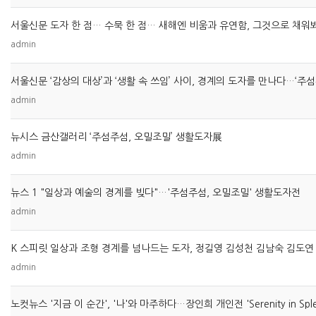
서울신문 도자 한 점… 수묵 한 점… 새해엔 비움과 유연함, 그것으로 채워
admin
admin
뉴시스 금산갤러리 ‘주섬주섬, 오밀조밀’ 생활도자展
admin
뉴스 1 "일상과 예술의 경계를 빚다"…'주섬주섬, 오밀조밀' 생활도자전
admin
admin