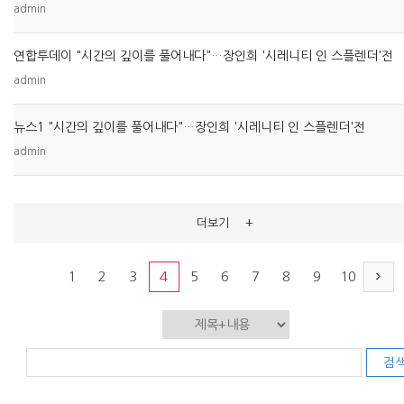
admin
연합투데이 "시간의 깊이를 풀어내다"…장인희 '시레니티 인 스플렌더'전
admin
뉴스1 "시간의 깊이를 풀어내다"…장인희 '시레니티 인 스플렌더'전
admin
+
더보기
1
2
3
4
5
6
7
8
9
10
검