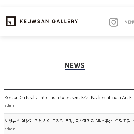
MEN
EXHIBITIONS
NEWS
ARTISTS
ART FAIRS
NEWS
admin
ABOUT
admin