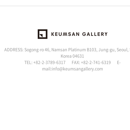
ADDRESS: Sogong-ro 46, Namsan Platinum B103, Jung-gu, Seoul,
Korea 04631
TEL: +82-2-3789-6317 FAX: +82-2-741-6319 E-
mail:info@keumsangallery.com