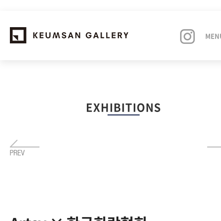
MEN
EXHIBITIONS
EXHIBITIONS
ARTISTS
ART FAIRS
NEWS
ABOUT