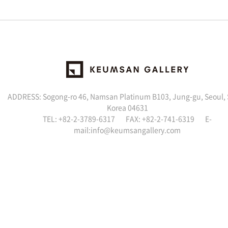
ADDRESS: Sogong-ro 46, Namsan Platinum B103, Jung-gu, Seoul,
Korea 04631
TEL: +82-2-3789-6317 FAX: +82-2-741-6319 E-
mail:info@keumsangallery.com