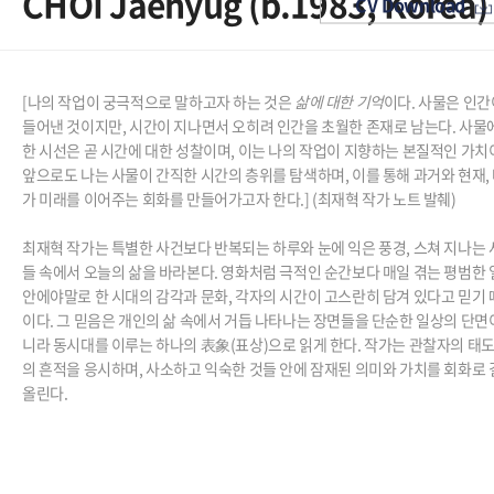
CHOI Jaehyug (b.1983, Korea)
CV Download
[나의 작업이 궁극적으로 말하고자 하는 것은
삶에 대한 기억
이다. 사물은 인간
들어낸 것이지만, 시간이 지나면서 오히려 인간을 초월한 존재로 남는다. 사물
한 시선은 곧 시간에 대한 성찰이며, 이는 나의 작업이 지향하는 본질적인 가치
앞으로도 나는 사물이 간직한 시간의 층위를 탐색하며, 이를 통해 과거와 현재,
가 미래를 이어주는 회화를 만들어가고자 한다.] (최재혁 작가 노트 발췌)
최재혁 작가는 특별한 사건보다 반복되는 하루와 눈에 익은 풍경, 스쳐 지나는
들 속에서 오늘의 삶을 바라본다. 영화처럼 극적인 순간보다 매일 겪는 평범한
안에야말로 한 시대의 감각과 문화, 각자의 시간이 고스란히 담겨 있다고 믿기
이다. 그 믿음은 개인의 삶 속에서 거듭 나타나는 장면들을 단순한 일상의 단면
니라 동시대를 이루는 하나의 表象(표상)으로 읽게 한다. 작가는 관찰자의 태도
의 흔적을 응시하며, 사소하고 익숙한 것들 안에 잠재된 의미와 가치를 회화로
올린다.