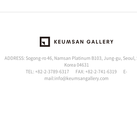
ADDRESS: Sogong-ro 46, Namsan Platinum B103, Jung-gu, Seoul,
Korea 04631
TEL: +82-2-3789-6317 FAX: +82-2-741-6319 E-
mail:info@keumsangallery.com