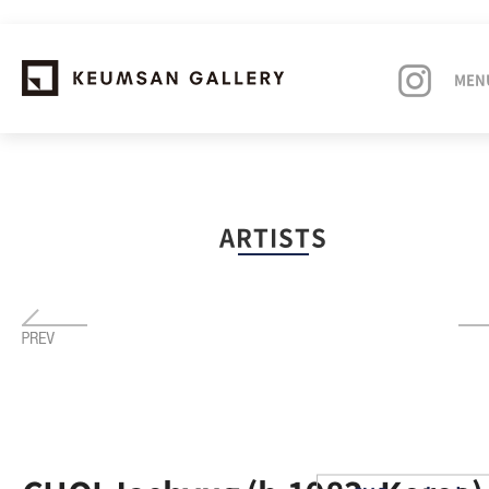
MEN
EXHIBITIONS
ARTISTS
ARTISTS
ART FAIRS
NEWS
ABOUT