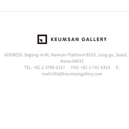
ADDRESS: Sogong-ro 46, Namsan Platinum B103, Jung-gu, Seoul,
Korea 04631
TEL: +82-2-3789-6317 FAX: +82-2-741-6319 E-
mail:info@keumsangallery.com