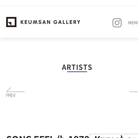
MEN
EXHIBITIONS
ARTISTS
ARTISTS
ART FAIRS
NEWS
ABOUT