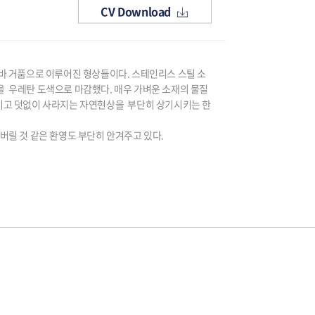
CV Download
바 거품으로 이루어진 형상들이다. 스테인리스 스틸 소
을 우레탄 도색으로 마감했다. 매우 가벼운 소재의 물질
적이고 덧없이 사라지는 자연현상을 부단히 상기시키는 한
버릴 것 같은 환영도 부단히 안겨주고 있다.