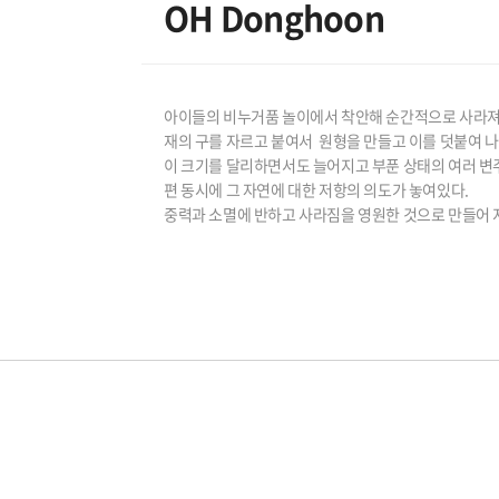
OH Donghoon
아이들의 비누거품 놀이에서 착안해 순간적으로 사라
재의 구를 자르고 붙여서 원형을 만들고 이를 덧붙여 
이 크기를 달리하면서도 늘어지고 부푼 상태의 여러 변
편 동시에 그 자연에 대한 저항의 의도가 놓여있다.
중력과 소멸에 반하고 사라짐을 영원한 것으로 만들어 