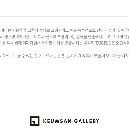
져버리는 거품들을 고형의 물체로 고정시키고 이를
복수적으로 연결해 놓았다. 이른
나가거나 잇대어가면서 마치 자연스레 부풀어가는 형국을 연출했다. 그리고 그 표면
주를 다채롭게 이어가면서 무수한 차이를 발생시키는 각각의 ʻBUBBLE’은 순간
지속적으로 볼 수 있는
존재로 보이는 한편, 동시에 계속해서 부풀어 오르며 곧 터져