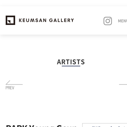
MEN
EXHIBITIONS
ARTISTS
ARTISTS
ART FAIRS
NEWS
ABOUT