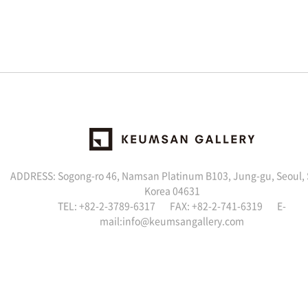
ADDRESS: Sogong-ro 46, Namsan Platinum B103, Jung-gu, Seoul,
Korea 04631
TEL: +82-2-3789-6317 FAX: +82-2-741-6319 E-
mail:info@keumsangallery.com